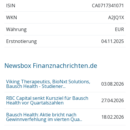
ISIN
CA0717341071
WKN
A2JQ1X
Währung
EUR
Erstnotierung
04.11.2025
Newsbox Finanznachrichten.de
Viking Therapeutics, BioNxt Solutions,
03.08.2026
Bausch Health - Studiener...
RBC Capital senkt Kursziel für Bausch
27.04.2026
Health vor Quartalszahlen
Bausch Health: Aktie bricht nach
18.02.2026
Gewinnverfehlung im vierten Qua...