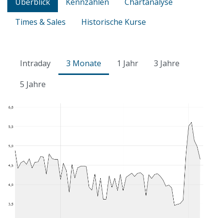
Überblick
Kennzahlen
Chartanalyse
Times & Sales
Historische Kurse
Intraday
3 Monate
1 Jahr
3 Jahre
5 Jahre