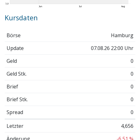
Kursdaten
Börse
Hamburg
Update
07.08.26 22:00 Uhr
Geld
0
Geld Stk.
0
Brief
0
Brief Stk.
0
Spread
0
Letzter
4,656
Änderung
-6,51 %