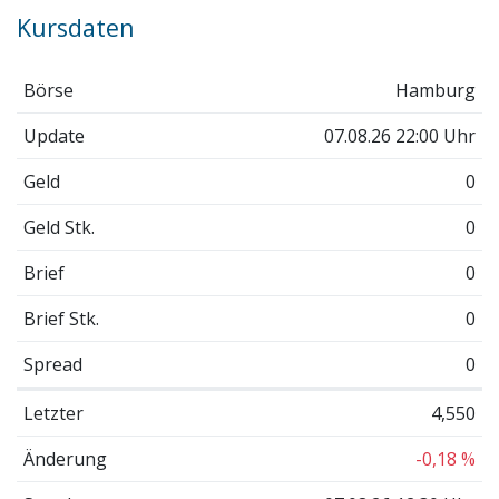
Kursdaten
Börse
Hamburg
Update
07.08.26 22:00 Uhr
Geld
0
Geld Stk.
0
Brief
0
Brief Stk.
0
Spread
0
Letzter
4,550
Änderung
-0,18 %