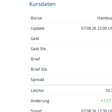
Kursdaten
Börse
Hambu
Update
07.08.26 22:00 U
Geld
Geld Stk.
Brief
Brief Stk.
Spread
Letzter
10,
Änderung
+1,57
Stand
07.08.26 12:30 U