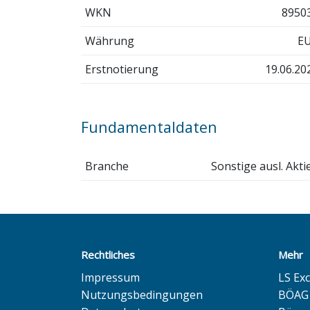
WKN
8950
Währung
E
Erstnotierung
19.06.20
Fundamentaldaten
Branche
Sonstige ausl. Akti
Rechtliches
Mehr
Impressum
LS Ex
Nutzungsbedingungen
BÖAG 