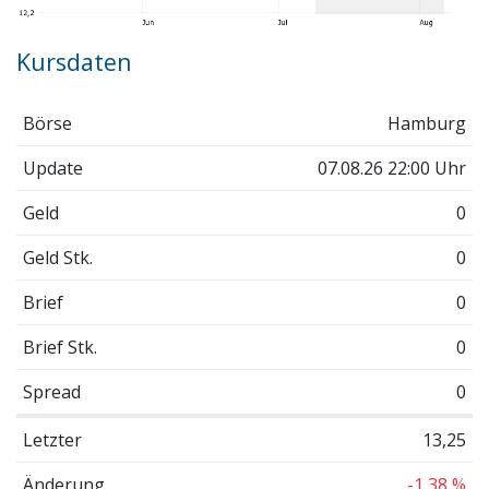
Kursdaten
Börse
Hamburg
Update
07.08.26 22:00 Uhr
Geld
0
Geld Stk.
0
Brief
0
Brief Stk.
0
Spread
0
Letzter
13,25
Änderung
-1,38 %