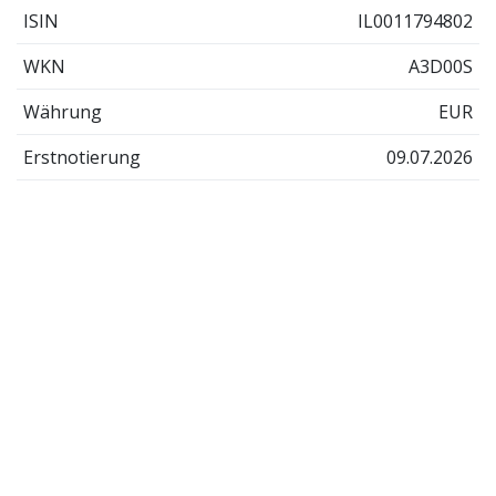
ISIN
IL0011794802
WKN
A3D00S
Währung
EUR
Erstnotierung
09.07.2026