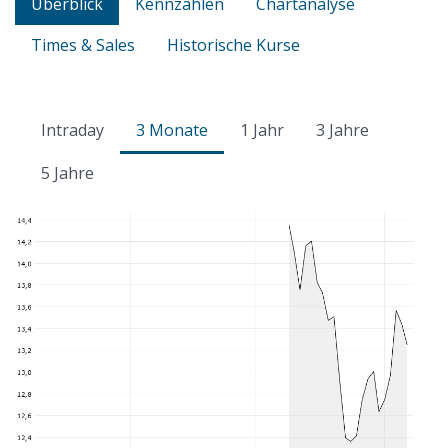
Überblick
Kennzahlen
Chartanalyse
Times & Sales
Historische Kurse
Intraday
3 Monate
1 Jahr
3 Jahre
5 Jahre