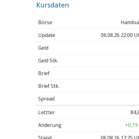
Kursdaten
Börse
Hambu
Update
06.08.26 22:00 U
Geld
Geld Stk.
Brief
Brief Stk.
Spread
Letzter
84,
Änderung
+0,19
Stand
06.08.26 17:25 U