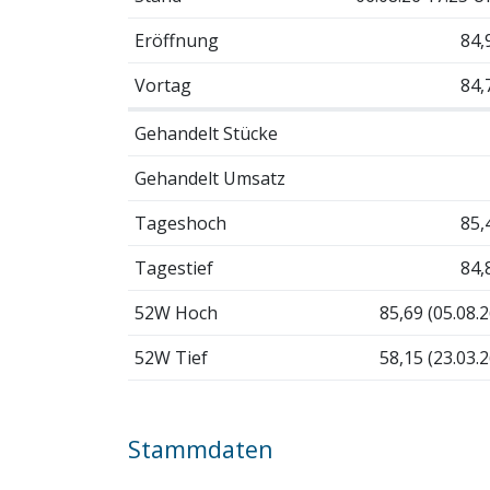
Eröffnung
84,
Vortag
84,
Gehandelt Stücke
Gehandelt Umsatz
Tageshoch
85,
Tagestief
84,
52W Hoch
85,69 (05.08.2
52W Tief
58,15 (23.03.2
Stammdaten