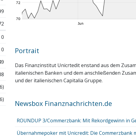
99
72
0
0
Portrait
49
Das Finanzinstitut Unicrtedit enstand aus dem Zus
italienischen Banken und dem anschließenden Zusa
88
und der italienischen Capitalia Gruppe.
6)
6)
Newsbox Finanznachrichten.de
ROUNDUP 3/Commerzbank: Mit Rekordgewinn in Gesp
Übernahmepoker mit Unicredit: Die Commerzbank 