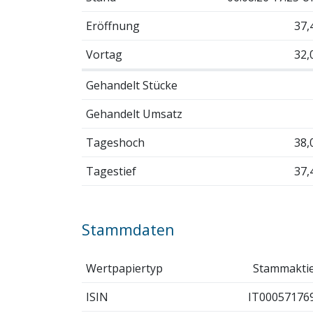
Eröffnung
37,
Vortag
32,
Gehandelt Stücke
Gehandelt Umsatz
Tageshoch
38,
Tagestief
37,
Stammdaten
Wertpapiertyp
Stammakti
ISIN
IT00057176