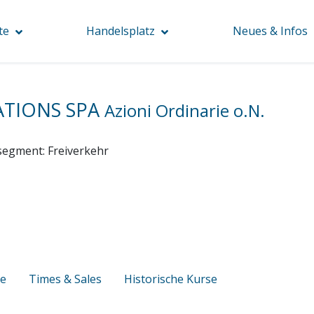
te
Handelsplatz
Neues & Infos
ATIONS SPA
Azioni Ordinarie o.N.
segment:
Freiverkehr
se
Times & Sales
Historische Kurse