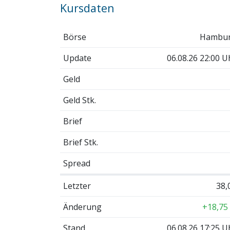
Kursdaten
Börse
Hambu
Update
06.08.26 22:00 U
Geld
Geld Stk.
Brief
Brief Stk.
Spread
Letzter
38,
Änderung
+18,75
Stand
06.08.26 17:25 U