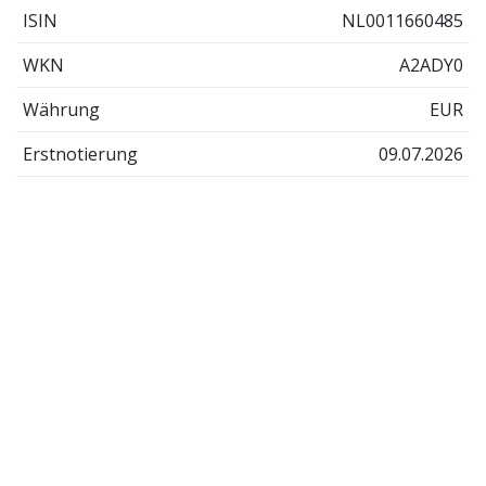
ISIN
NL0011660485
WKN
A2ADY0
Währung
EUR
Erstnotierung
09.07.2026