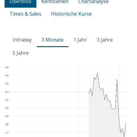
Überblick
Kennzahlen
Chartanalyse
Times & Sales
Historische Kurse
Intraday
3 Monate
1 Jahr
3 Jahre
5 Jahre