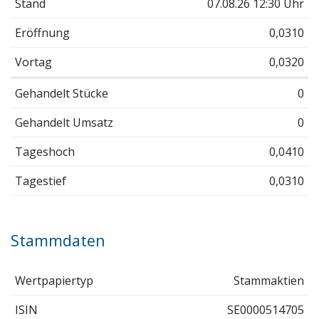
Stand
07.08.26 12:30 Uhr
Eröffnung
0,0310
Vortag
0,0320
Gehandelt Stücke
0
Gehandelt Umsatz
0
Tageshoch
0,0410
Tagestief
0,0310
Stammdaten
Wertpapiertyp
Stammaktien
ISIN
SE0000514705