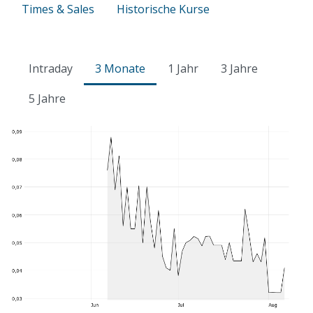
Times & Sales
Historische Kurse
Intraday
3 Monate
1 Jahr
3 Jahre
5 Jahre