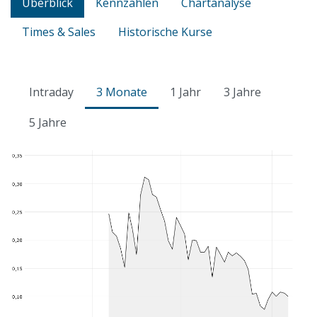
Überblick
Kennzahlen
Chartanalyse
Times & Sales
Historische Kurse
Intraday
3 Monate
1 Jahr
3 Jahre
5 Jahre