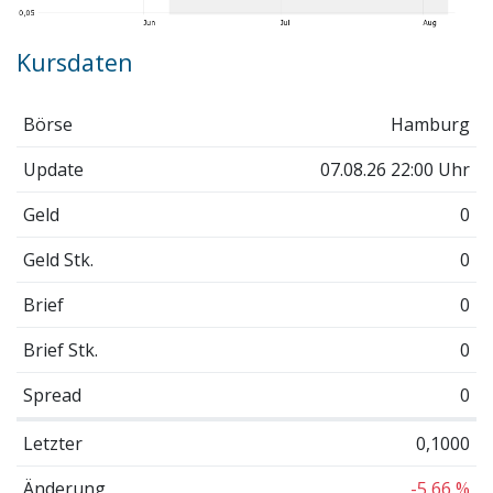
Kursdaten
Börse
Hamburg
Update
07.08.26 22:00 Uhr
Geld
0
Geld Stk.
0
Brief
0
Brief Stk.
0
Spread
0
Letzter
0,1000
Änderung
-5,66 %