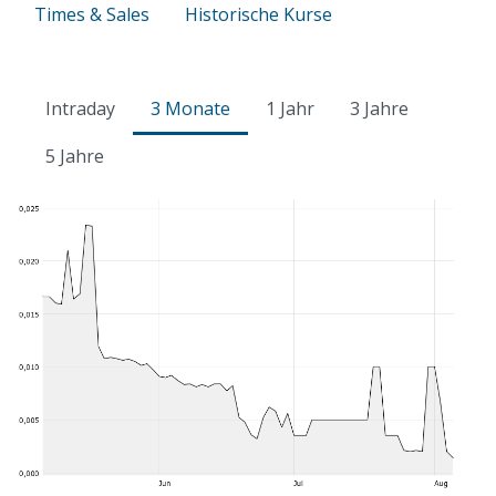
Times & Sales
Historische Kurse
Intraday
3 Monate
1 Jahr
3 Jahre
5 Jahre