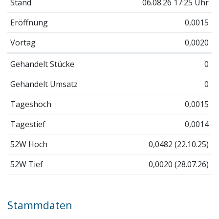
Stand
06.08.26 17:25 Uhr
Eröffnung
0,0015
Vortag
0,0020
Gehandelt Stücke
0
Gehandelt Umsatz
0
Tageshoch
0,0015
Tagestief
0,0014
52W Hoch
0,0482 (22.10.25)
52W Tief
0,0020 (28.07.26)
Stammdaten