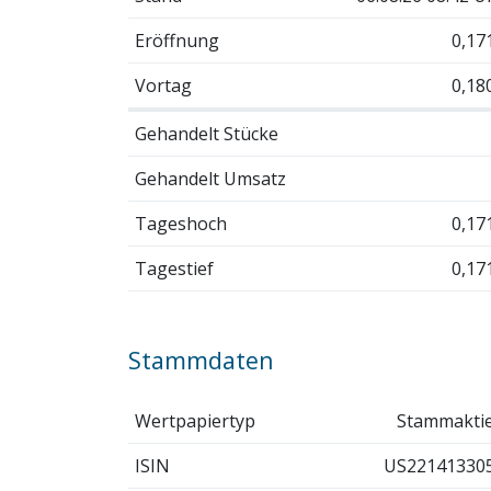
Eröffnung
0,17
Vortag
0,18
Gehandelt Stücke
Gehandelt Umsatz
Tageshoch
0,17
Tagestief
0,17
Stammdaten
Wertpapiertyp
Stammakti
ISIN
US22141330