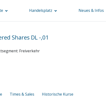
te
Handelsplatz
Neues & Infos
ered Shares DL -,01
tsegment:
Freiverkehr
se
Times & Sales
Historische Kurse