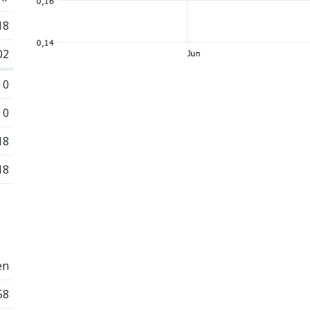
18
02
0
0
18
18
en
58