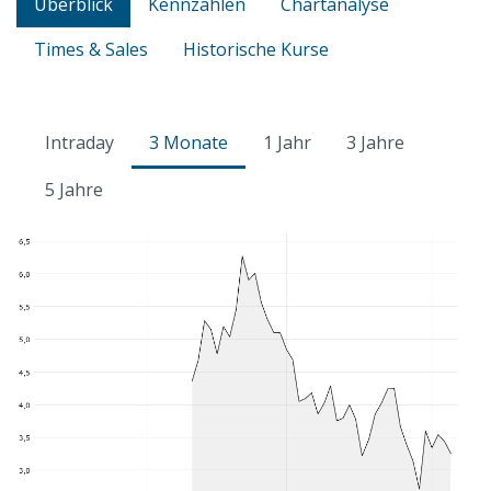
Überblick
Kennzahlen
Chartanalyse
Times & Sales
Historische Kurse
Intraday
3 Monate
1 Jahr
3 Jahre
5 Jahre