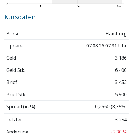
Kursdaten
Börse
Hamburg
Update
07.08.26 07:31 Uhr
Geld
3,186
Geld Stk.
6.400
Brief
3,452
Brief Stk.
5.900
Spread (in %)
0,2660 (8,35%)
Letzter
3,254
Änderung
-5,30 %