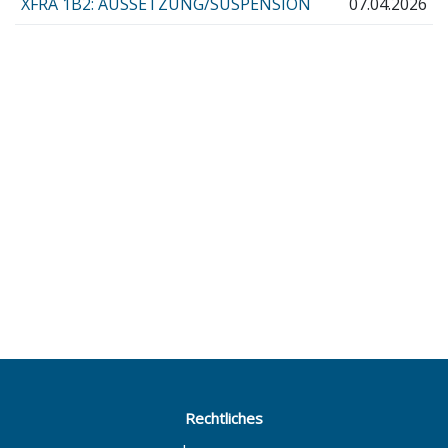
XFRA 1B2: AUSSETZUNG/SUSPENSION
07.04.2026
Rechtliches