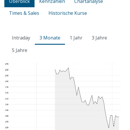
Überblick
Kennzahlen
Chartanalyse
Times & Sales
Historische Kurse
Intraday
3 Monate
1 Jahr
3 Jahre
5 Jahre