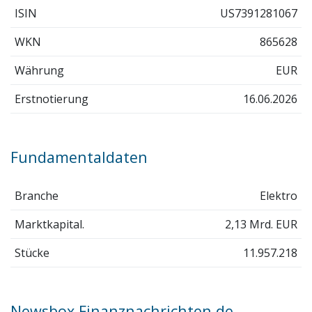
ISIN
US7391281067
WKN
865628
Währung
EUR
Erstnotierung
16.06.2026
Fundamentaldaten
Branche
Elektro
Marktkapital.
2,13 Mrd. EUR
Stücke
11.957.218
Newsbox Finanznachrichten.de