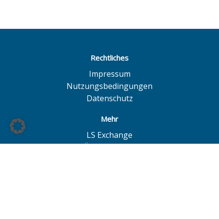
Rechtliches
Impressum
Nutzungsbedingungen
Datenschutz
Mehr
LS Exchange
BÖAG Börsen AG
Börse Hannover
Börse Düsseldorf