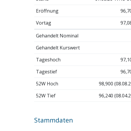
Eröffnung
96,7
Vortag
97,0
Gehandelt Nominal
Gehandelt Kurswert
Tageshoch
97,1
Tagestief
96,7
52W Hoch
98,900 (08.08.2
52W Tief
96,240 (08.04.2
Stammdaten