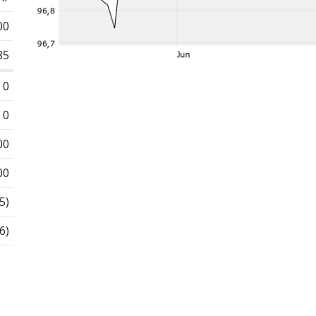
00
85
0
0
00
00
5)
6)