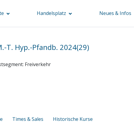
te
Handelsplatz
Neues & Infos
.-T. Hyp.-Pfandb. 2024(29)
ktsegment:
Freiverkehr
se
Times & Sales
Historische Kurse