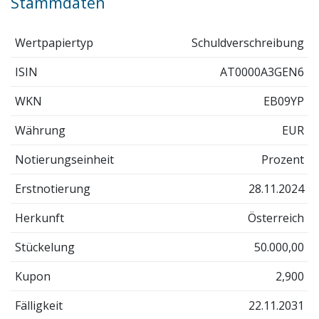
Stammdaten
Wertpapiertyp
Schuldverschreibung
ISIN
AT0000A3GEN6
WKN
EB09YP
Währung
EUR
Notierungseinheit
Prozent
Erstnotierung
28.11.2024
Herkunft
Österreich
Stückelung
50.000,00
Kupon
2,900
Fälligkeit
22.11.2031