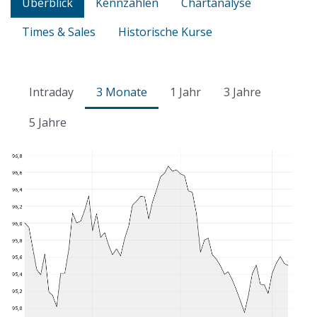
Überblick
Kennzahlen
Chartanalyse
Times & Sales
Historische Kurse
Intraday
3 Monate
1 Jahr
3 Jahre
5 Jahre