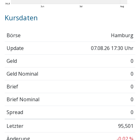
Kursdaten
Börse
Hamburg
Update
07.08.26 17:30 Uhr
Geld
0
Geld Nominal
0
Brief
0
Brief Nominal
0
Spread
0
Letzter
95,501
Änderung
-0,02 %