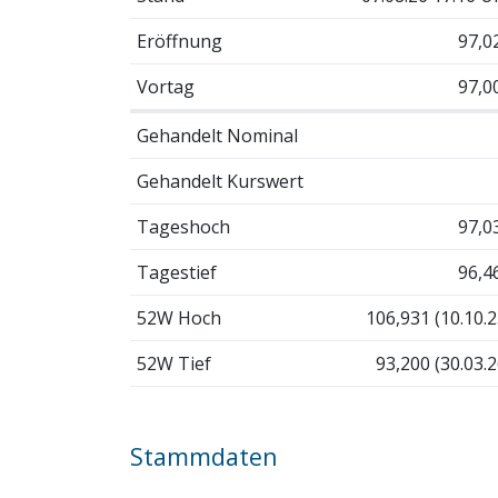
Eröffnung
97,0
Vortag
97,0
Gehandelt Nominal
Gehandelt Kurswert
Tageshoch
97,0
Tagestief
96,4
52W Hoch
106,931 (10.10.2
52W Tief
93,200 (30.03.2
Stammdaten