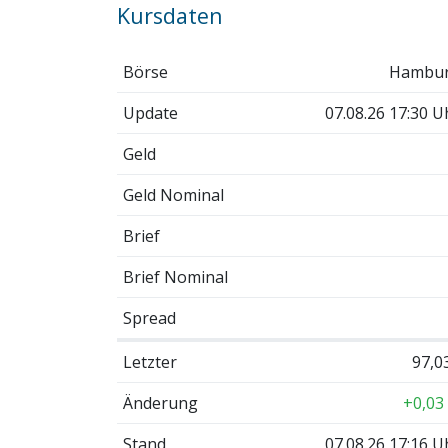
Kursdaten
Börse
Hambu
Update
07.08.26 17:30 U
Geld
Geld Nominal
Brief
Brief Nominal
Spread
Letzter
97,0
Änderung
+0,03
Stand
07.08.26 17:16 U