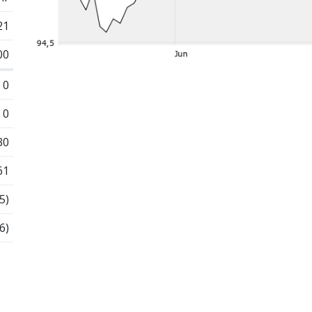
21
00
0
0
30
61
5)
6)