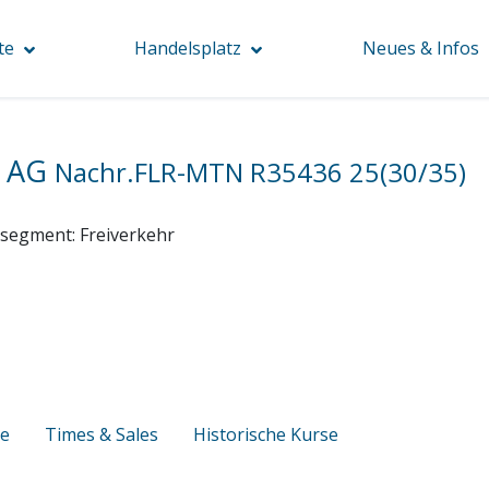
te
Handelsplatz
Neues & Infos
k AG
Nachr.FLR-MTN R35436 25(30/35)
segment:
Freiverkehr
se
Times & Sales
Historische Kurse