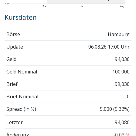
Kursdaten
Börse
Hamburg
Update
06.08.26 17:00 Uhr
Geld
94,030
Geld Nominal
100.000
Brief
99,030
Brief Nominal
0
Spread (in %)
5,000 (5,32%)
Letzter
94,080
Änderung
-0,03 %