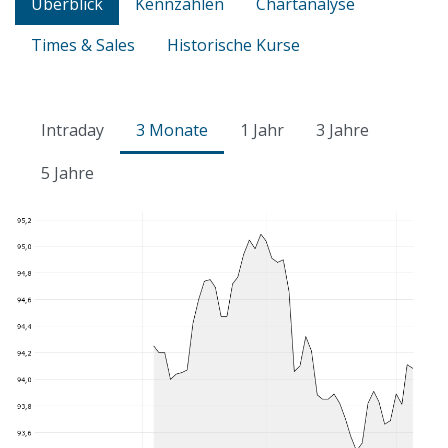
Überblick
Kennzahlen
Chartanalyse
Times & Sales
Historische Kurse
Intraday
3 Monate
1 Jahr
3 Jahre
5 Jahre