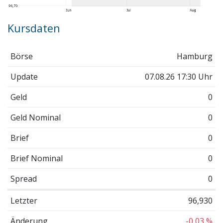
Kursdaten
Börse
Hamburg
Update
07.08.26 17:30 Uhr
Geld
0
Geld Nominal
0
Brief
0
Brief Nominal
0
Spread
0
Letzter
96,930
Änderung
-0,03 %