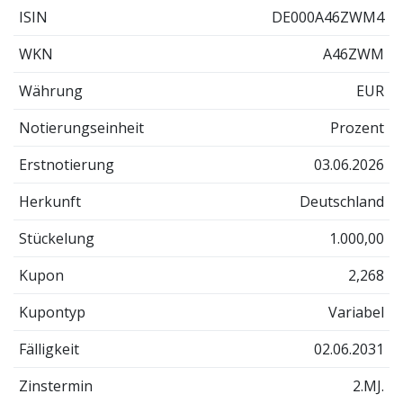
ISIN
DE000A46ZWM4
WKN
A46ZWM
Währung
EUR
Notierungseinheit
Prozent
Erstnotierung
03.06.2026
Herkunft
Deutschland
Stückelung
1.000,00
Kupon
2,268
Kupontyp
Variabel
Fälligkeit
02.06.2031
Zinstermin
2.MJ.