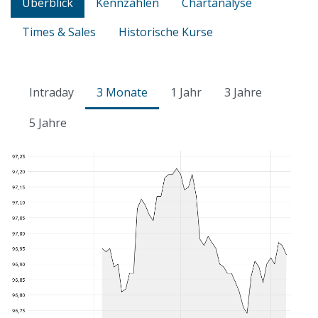
Überblick
Kennzahlen
Chartanalyse
Times & Sales
Historische Kurse
Intraday
3 Monate
1 Jahr
3 Jahre
5 Jahre