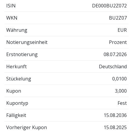
ISIN
DE000BU2Z072
WKN
BU2Z07
Währung
EUR
Notierungseinheit
Prozent
Erstnotierung
08.07.2026
Herkunft
Deutschland
Stückelung
0,0100
Kupon
3,000
Kupontyp
Fest
Fälligkeit
15.08.2036
Vorheriger Kupon
15.08.2025