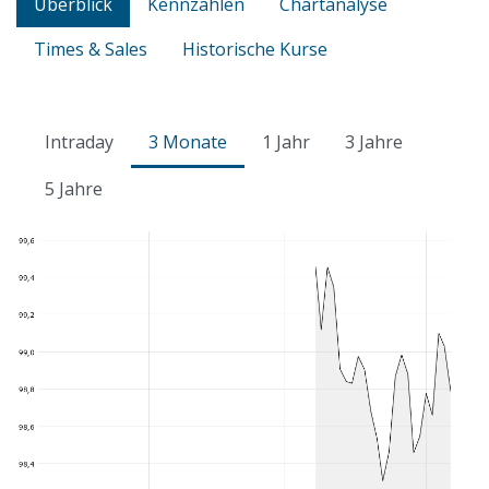
Überblick
Kennzahlen
Chartanalyse
Times & Sales
Historische Kurse
Intraday
3 Monate
1 Jahr
3 Jahre
5 Jahre