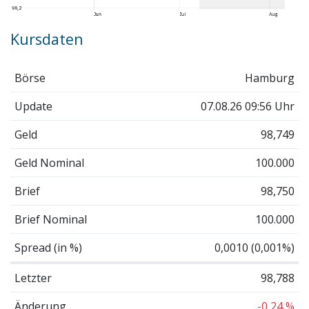
Kursdaten
Börse
Hamburg
Update
07.08.26 09:56 Uhr
Geld
98,749
Geld Nominal
100.000
Brief
98,750
Brief Nominal
100.000
Spread (in %)
0,0010 (0,001%)
Letzter
98,788
Änderung
-0,24 %