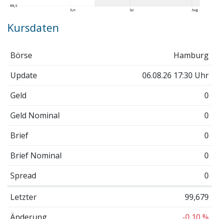
Kursdaten
Börse
Hamburg
Update
06.08.26 17:30 Uhr
Geld
0
Geld Nominal
0
Brief
0
Brief Nominal
0
Spread
0
Letzter
99,679
Änderung
-0,10 %