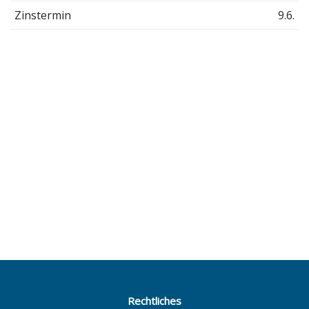
Zinstermin
9.6.
Rechtliches