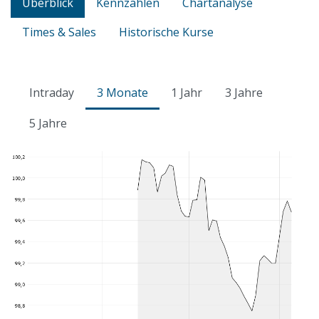
Überblick
Kennzahlen
Chartanalyse
Times & Sales
Historische Kurse
Intraday
3 Monate
1 Jahr
3 Jahre
5 Jahre