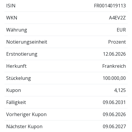
ISIN
FR0014019113
WKN
A4EV2Z
Währung
EUR
Notierungseinheit
Prozent
Erstnotierung
12.06.2026
Herkunft
Frankreich
Stückelung
100.000,00
Kupon
4,125
Fälligkeit
09.06.2031
Vorheriger Kupon
09.06.2026
Nächster Kupon
09.06.2027