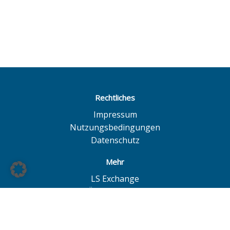
Rechtliches
Impressum
Nutzungsbedingungen
Datenschutz
Mehr
LS Exchange
BÖAG Börsen AG
Börse Hannover
Börse Düsseldorf