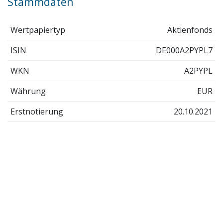
Stammdaten
Wertpapiertyp
Aktienfonds
ISIN
DE000A2PYPL7
WKN
A2PYPL
Währung
EUR
Erstnotierung
20.10.2021