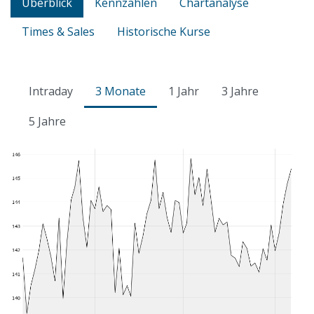
Überblick
Kennzahlen
Chartanalyse
Times & Sales
Historische Kurse
Intraday
3 Monate
1 Jahr
3 Jahre
5 Jahre