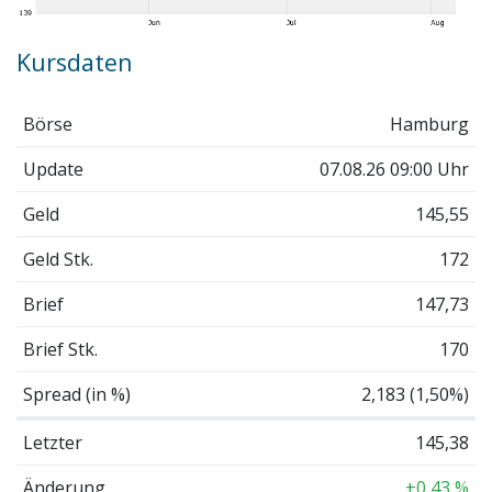
Kursdaten
Börse
Hamburg
Update
07.08.26 09:00 Uhr
Geld
145,55
Geld Stk.
172
Brief
147,73
Brief Stk.
170
Spread (in %)
2,183 (1,50%)
Letzter
145,38
Änderung
+0,43 %