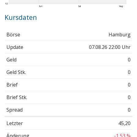
Kursdaten
Börse
Hamburg
Update
07.08.26 22:00 Uhr
Geld
0
Geld Stk.
0
Brief
0
Brief Stk.
0
Spread
0
Letzter
45,20
Änderung
-1,53 %