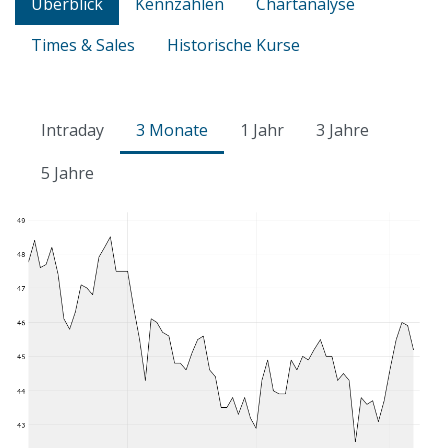
Überblick
Kennzahlen
Chartanalyse
Times & Sales
Historische Kurse
Intraday
3 Monate
1 Jahr
3 Jahre
5 Jahre