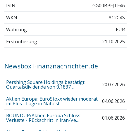
ISIN
GG00BPFJTF46
WKN
A12C4S
Währung
EUR
Erstnotierung
21.10.2025
Newsbox Finanznachrichten.de
Pershing Square Holdings bestätigt
20.07.2026
Quartalsdividende von 0,1837 ...
Aktien Europa: EuroStoxx wieder moderat
04.06.2026
im Plus - Lage in Nahost...
ROUNDUP/Aktien Europa Schluss:
01.06.2026
Verluste - Rückschritt in Iran-Ve...