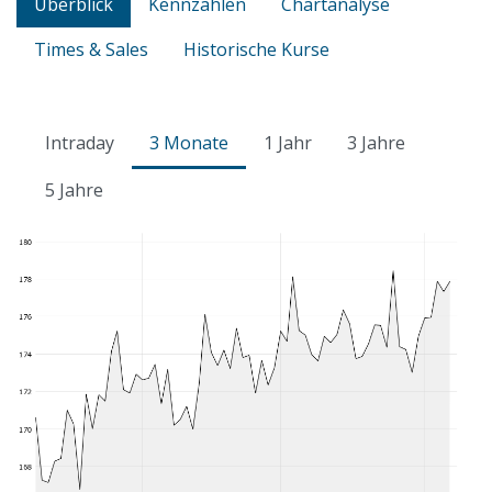
Überblick
Kennzahlen
Chartanalyse
Times & Sales
Historische Kurse
Intraday
3 Monate
1 Jahr
3 Jahre
5 Jahre