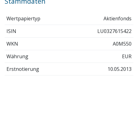
Stammdaten
Wertpapiertyp
Aktienfonds
ISIN
LU0327615422
WKN
A0M550
Währung
EUR
Erstnotierung
10.05.2013