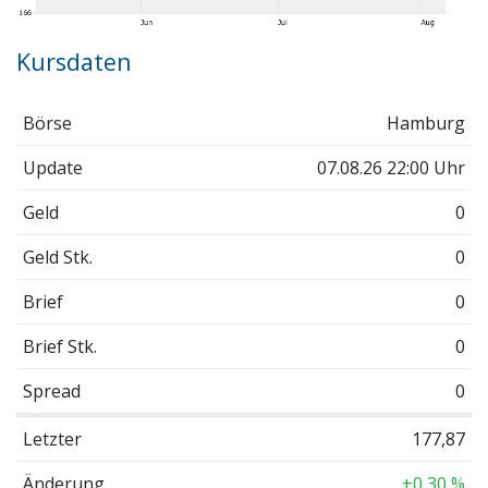
Kursdaten
Börse
Hamburg
Update
07.08.26 22:00 Uhr
Geld
0
Geld Stk.
0
Brief
0
Brief Stk.
0
Spread
0
Letzter
177,87
Änderung
+0,30 %