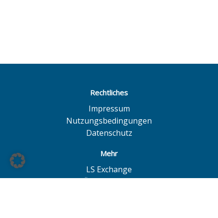
Rechtliches
Impressum
Nutzungsbedingungen
Datenschutz
Mehr
LS Exchange
BÖAG Börsen AG
Börse Hannover
Börse Düsseldorf