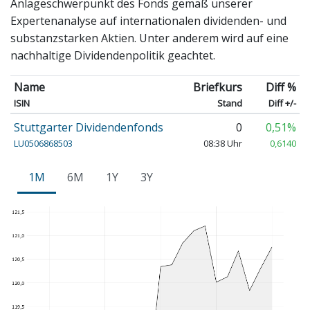
Anlageschwerpunkt des Fonds gemäß unserer
Expertenanalyse auf internationalen dividenden- und
substanzstarken Aktien. Unter anderem wird auf eine
nachhaltige Dividendenpolitik geachtet.
Name
Briefkurs
Diff %
ISIN
Stand
Diff +/-
Stuttgarter Dividendenfonds
0
0,51%
LU0506868503
08:38 Uhr
0,6140
1M
6M
1Y
3Y