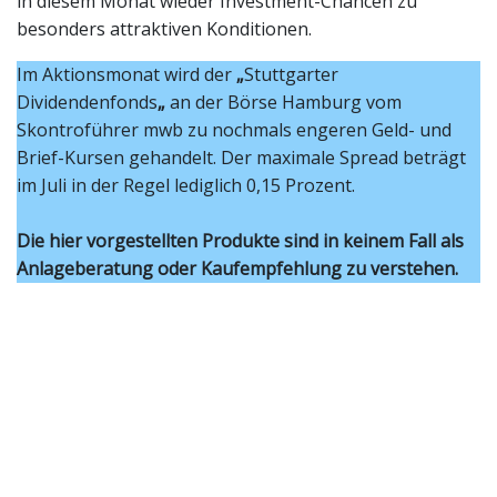
in diesem Monat wieder Investment-Chancen zu
besonders attraktiven Konditionen.
Im Aktionsmonat wird der
„
Stuttgarter
Dividendenfonds
„
an der Börse Hamburg vom
Skontroführer mwb zu nochmals engeren Geld- und
Brief-Kursen gehandelt. Der maximale Spread beträgt
im Juli in der Regel lediglich 0,15 Prozent.
Die hier vorgestellten Produkte sind in keinem Fall als
Anlageberatung oder Kaufempfehlung zu verstehen.