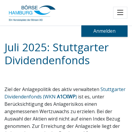
Toggl
Anmelden
Juli 2025: Stuttgarter
Dividendenfonds
Ziel der Anlagepolitik des aktiv verwalteten
Stuttgarter
Dividendenfonds (WKN
A1CXWP
)
ist es, unter
Berücksichtigung des Anlagerisikos einen
angemessenen Wertzuwachs zu erzielen. Bei der
Auswahl der Aktien wird nicht auf einen Index Bezug
genommen. Zur Erreichung der Anlageziele liegt der