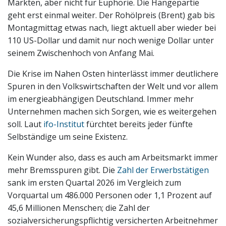
Märkten, aber nicht für Euphorie. Die Hängepartie
geht erst einmal weiter. Der Rohölpreis (Brent) gab bis
Montagmittag etwas nach, liegt aktuell aber wieder bei
110 US-Dollar und damit nur noch wenige Dollar unter
seinem Zwischenhoch von Anfang Mai.
Die Krise im Nahen Osten hinterlässt immer deutlichere
Spuren in den Volkswirtschaften der Welt und vor allem
im energieabhängigen Deutschland. Immer mehr
Unternehmen machen sich Sorgen, wie es weitergehen
soll. Laut
ifo-Institut
fürchtet bereits jeder fünfte
Selbständige um seine Existenz.
Kein Wunder also, dass es auch am Arbeitsmarkt immer
mehr Bremsspuren gibt. Die
Zahl der Erwerbstätigen
sank im ersten Quartal 2026 im Vergleich zum
Vorquartal um 486.000 Personen oder 1,1 Prozent auf
45,6 Millionen Menschen; die Zahl der
sozialversicherungspflichtig versicherten Arbeitnehmer