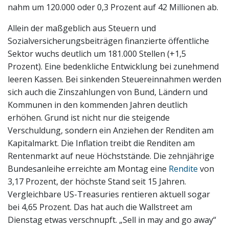
nahm um 120.000 oder 0,3 Prozent auf 42 Millionen ab.
Allein der maßgeblich aus Steuern und
Sozialversicherungsbeiträgen finanzierte öffentliche
Sektor wuchs deutlich um 181.000 Stellen (+1,5
Prozent). Eine bedenkliche Entwicklung bei zunehmend
leeren Kassen. Bei sinkenden Steuereinnahmen werden
sich auch die Zinszahlungen von Bund, Ländern und
Kommunen in den kommenden Jahren deutlich
erhöhen. Grund ist nicht nur die steigende
Verschuldung, sondern ein Anziehen der Renditen am
Kapitalmarkt. Die Inflation treibt die Renditen am
Rentenmarkt auf neue Höchststände. Die zehnjährige
Bundesanleihe erreichte am Montag eine
Rendite
von
3,17 Prozent, der höchste Stand seit 15 Jahren.
Vergleichbare US-Treasuries rentieren aktuell sogar
bei 4,65 Prozent. Das hat auch die Wallstreet am
Dienstag etwas verschnupft. „Sell in may and go away“