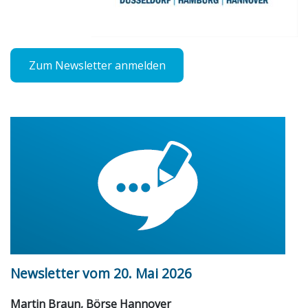
Zum Newsletter anmelden
Newsletter vom 20. Mai 2026
Martin Braun, Börse Hannover