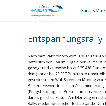
Kurse & Märk
Entspannungsrally 
Nach dem Rekordhoch vom Januar agieren di
hatte sich der DAX im Zuge einer vermeint
gezeigt und zeitweise bis auf 25.438 Punkt
dem Januar bei 25.507 Punkten in unmittelb
geschlossenen Wall Street am Montag ware
Bemerkenswert in diesem Zusammenhang: Wi
(Pfingstmontag) die Börsen, um uns interna
daran, gleiches zu tun. Am Dienstag erreic
Rally, wieder neuerliche Höchststände. De