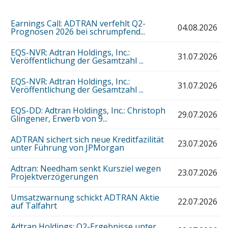
Earnings Call: ADTRAN verfehlt Q2-
04.08.2026
Prognosen 2026 bei schrumpfend...
EQS-NVR: Adtran Holdings, Inc.:
31.07.2026
Veröffentlichung der Gesamtzahl ...
EQS-NVR: Adtran Holdings, Inc.:
31.07.2026
Veröffentlichung der Gesamtzahl ...
EQS-DD: Adtran Holdings, Inc.: Christoph
29.07.2026
Glingener, Erwerb von 9...
ADTRAN sichert sich neue Kreditfazilität
23.07.2026
unter Führung von JPMorgan
Adtran: Needham senkt Kursziel wegen
23.07.2026
Projektverzögerungen
Umsatzwarnung schickt ADTRAN Aktie
22.07.2026
auf Talfahrt
Adtran Holdings: Q2-Ergebnisse unter