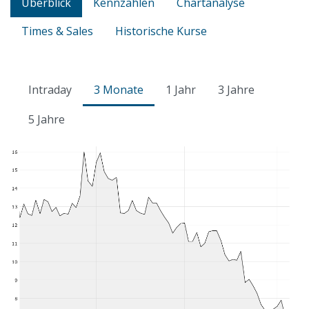
Überblick
Kennzahlen
Chartanalyse
Times & Sales
Historische Kurse
Intraday
3 Monate
1 Jahr
3 Jahre
5 Jahre