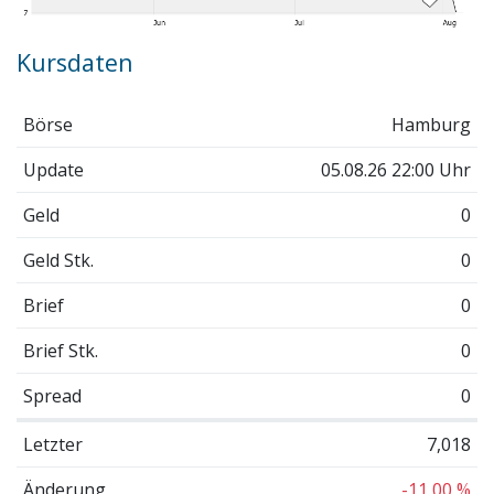
Kursdaten
Börse
Hamburg
Update
05.08.26 22:00 Uhr
Geld
0
Geld Stk.
0
Brief
0
Brief Stk.
0
Spread
0
Letzter
7,018
Änderung
-11,00 %