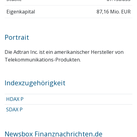
Eigenkapital
87,16 Mio. EUR
Portrait
Die Adtran Inc. ist ein amerikanischer Hersteller von
Telekommunikations-Produkten.
Indexzugehörigkeit
HDAX P
SDAX P
Newsbox Finanznachrichten.de