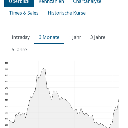
Überblick
Kennzahlen
Chartanalyse
Times & Sales
Historische Kurse
Intraday
3 Monate
1 Jahr
3 Jahre
5 Jahre