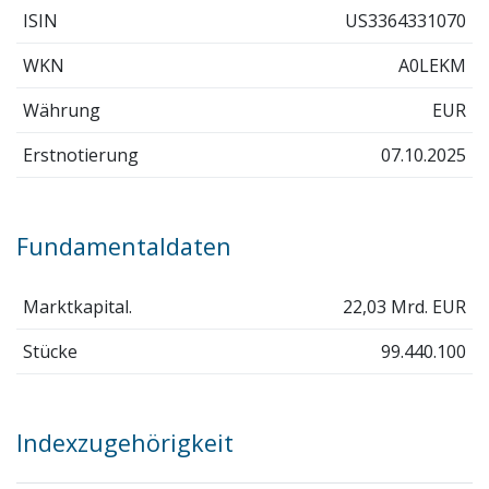
ISIN
US3364331070
WKN
A0LEKM
Währung
EUR
Erstnotierung
07.10.2025
Fundamentaldaten
Marktkapital.
22,03 Mrd. EUR
Stücke
99.440.100
Indexzugehörigkeit