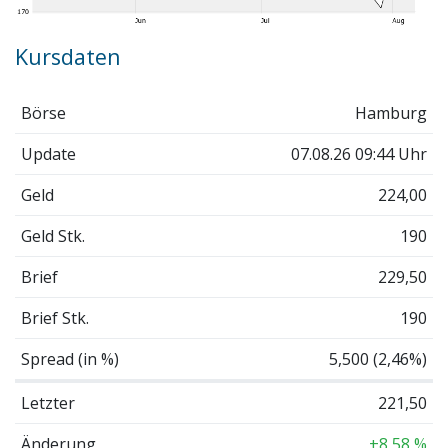
Kursdaten
Börse
Hamburg
Update
07.08.26 09:44 Uhr
Geld
224,00
Geld Stk.
190
Brief
229,50
Brief Stk.
190
Spread (in %)
5,500 (2,46%)
Letzter
221,50
Änderung
+8,58 %