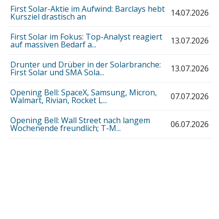
First Solar-Aktie im Aufwind: Barclays hebt
14.07.2026
Kursziel drastisch an
First Solar im Fokus: Top-Analyst reagiert
13.07.2026
auf massiven Bedarf a...
Drunter und Drüber in der Solarbranche:
13.07.2026
First Solar und SMA Sola...
Opening Bell: SpaceX, Samsung, Micron,
07.07.2026
Walmart, Rivian, Rocket L...
Opening Bell: Wall Street nach langem
06.07.2026
Wochenende freundlich; T-M...