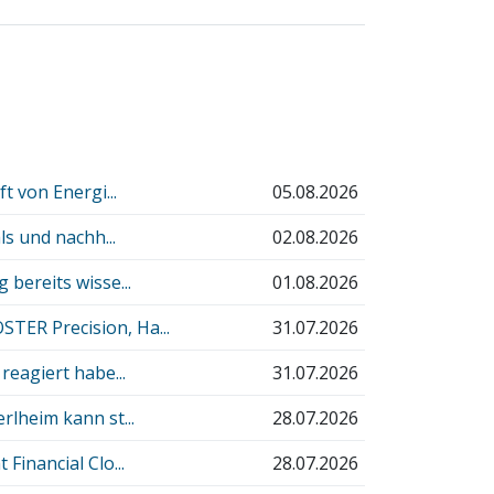
t von Energi...
05.08.2026
ls und nachh...
02.08.2026
bereits wisse...
01.08.2026
ER Precision, Ha...
31.07.2026
reagiert habe...
31.07.2026
lheim kann st...
28.07.2026
inancial Clo...
28.07.2026