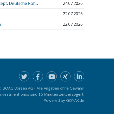
pt, Deutsche Roh...
24.07.2026
22.07.2026
m
22.07.2026
© BÖAG Börsen AG - Alle Angaben ohne Gewähr!
Investmentfonds sind 15 Minuten zeitverzögert.
Powered by
GOYAX.de