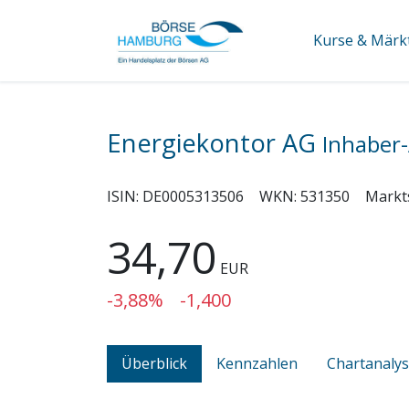
Kurse & Märk
Energiekontor AG
Inhaber-
ISIN:
DE0005313506
WKN:
531350
Markt
34,70
EUR
-3,88%
-1,400
Überblick
Kennzahlen
Chartanaly