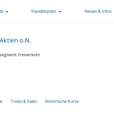
te
Handelsplatz
Neues & Infos
Aktien o.N.
segment:
Freiverkehr
se
Times & Sales
Historische Kurse