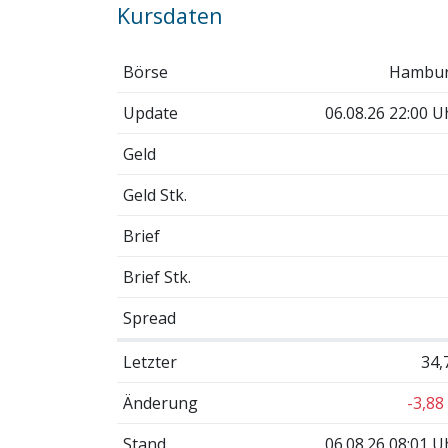
Kursdaten
Börse
Hambu
Update
06.08.26 22:00 U
Geld
Geld Stk.
Brief
Brief Stk.
Spread
Letzter
34,
Änderung
-3,88
Stand
06.08.26 08:01 U