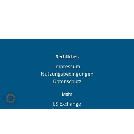
Rechtliches
Impressum
Nutzungsbedingungen
Datenschutz
Mehr
LS Exchange
BÖAG Börsen AG
Börse Hannover
Börse Düsseldorf