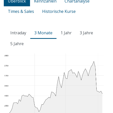
Überblick
Kennzahlen
Chartanalyse
Times & Sales
Historische Kurse
Intraday
3 Monate
1 Jahr
3 Jahre
5 Jahre