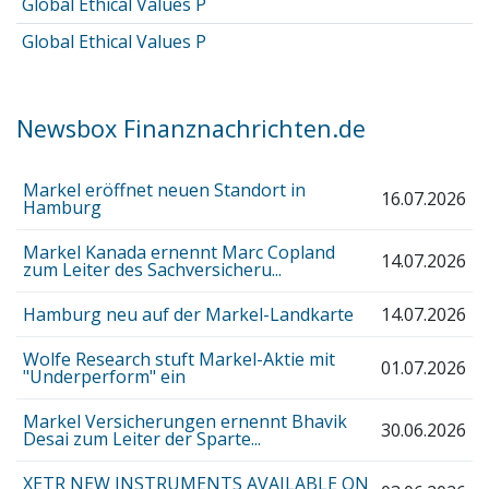
Global Ethical Values P
Global Ethical Values P
Newsbox Finanznachrichten.de
Markel eröffnet neuen Standort in
16.07.2026
Hamburg
Markel Kanada ernennt Marc Copland
14.07.2026
zum Leiter des Sachversicheru...
Hamburg neu auf der Markel-Landkarte
14.07.2026
Wolfe Research stuft Markel-Aktie mit
01.07.2026
"Underperform" ein
Markel Versicherungen ernennt Bhavik
30.06.2026
Desai zum Leiter der Sparte...
XETR NEW INSTRUMENTS AVAILABLE ON