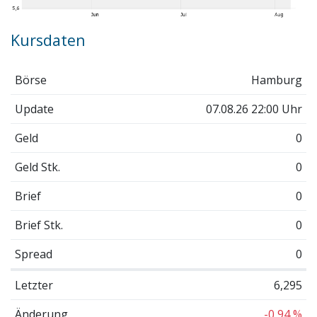
Kursdaten
Börse
Hamburg
Update
07.08.26 22:00 Uhr
Geld
0
Geld Stk.
0
Brief
0
Brief Stk.
0
Spread
0
Letzter
6,295
Änderung
-0,94 %