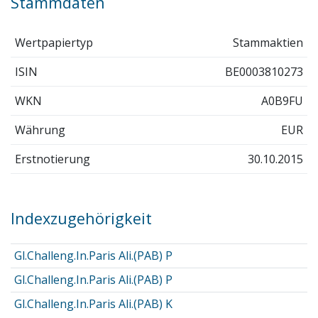
Stammdaten
Wertpapiertyp
Stammaktien
ISIN
BE0003810273
WKN
A0B9FU
Währung
EUR
Erstnotierung
30.10.2015
Indexzugehörigkeit
Gl.Challeng.In.Paris Ali.(PAB) P
Gl.Challeng.In.Paris Ali.(PAB) P
Gl.Challeng.In.Paris Ali.(PAB) K