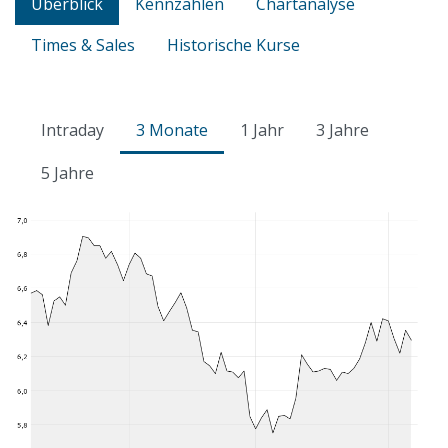
Überblick
Kennzahlen
Chartanalyse
Times & Sales
Historische Kurse
Intraday
3 Monate
1 Jahr
3 Jahre
5 Jahre