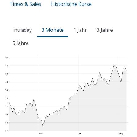
Times & Sales
Historische Kurse
Intraday
3 Monate
1 Jahr
3 Jahre
5 Jahre