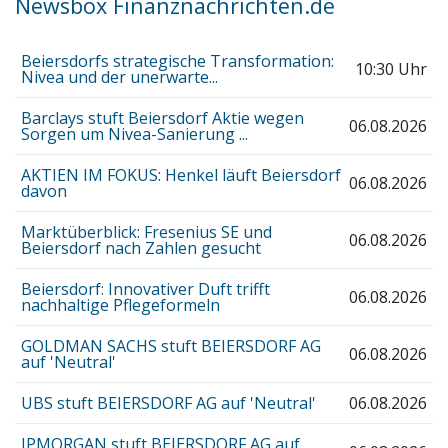
Newsbox Finanznachrichten.de
Beiersdorfs strategische Transformation:
10:30 Uhr
Nivea und der unerwarte...
Barclays stuft Beiersdorf Aktie wegen
06.08.2026
Sorgen um Nivea-Sanierung ...
AKTIEN IM FOKUS: Henkel läuft Beiersdorf
06.08.2026
davon
Marktüberblick: Fresenius SE und
06.08.2026
Beiersdorf nach Zahlen gesucht
Beiersdorf: Innovativer Duft trifft
06.08.2026
nachhaltige Pflegeformeln
GOLDMAN SACHS stuft BEIERSDORF AG
06.08.2026
auf 'Neutral'
UBS stuft BEIERSDORF AG auf 'Neutral'
06.08.2026
JPMORGAN stuft BEIERSDORF AG auf