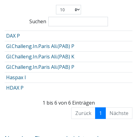
Suchen
DAX P
Gl.Challeng.In.Paris Ali.(PAB) P
Gl.Challeng.In.Paris Ali.(PAB) K
Gl.Challeng.In.Paris Ali.(PAB) P
Haspax I
HDAX P
1 bis 6 von 6 Einträgen
Zurück
1
Nächste