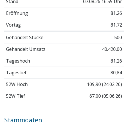
Stand
07.08.26 16:59 Uhr
Eröffnung
81,26
Vortag
81,72
Gehandelt Stücke
500
Gehandelt Umsatz
40.420,00
Tageshoch
81,26
Tagestief
80,84
52W Hoch
109,90 (24.02.26)
52W Tief
67,00 (05.06.26)
Stammdaten