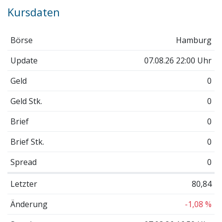
Kursdaten
Börse
Hamburg
Update
07.08.26 22:00 Uhr
Geld
0
Geld Stk.
0
Brief
0
Brief Stk.
0
Spread
0
Letzter
80,84
Änderung
-1,08 %