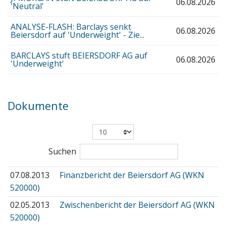
06.08.2026
'Neutral'
ANALYSE-FLASH: Barclays senkt
06.08.2026
Beiersdorf auf 'Underweight' - Zie...
BARCLAYS stuft BEIERSDORF AG auf
06.08.2026
'Underweight'
Dokumente
Suchen
07.08.2013
Finanzbericht der Beiersdorf AG (WKN
520000)
02.05.2013
Zwischenbericht der Beiersdorf AG (WKN
520000)